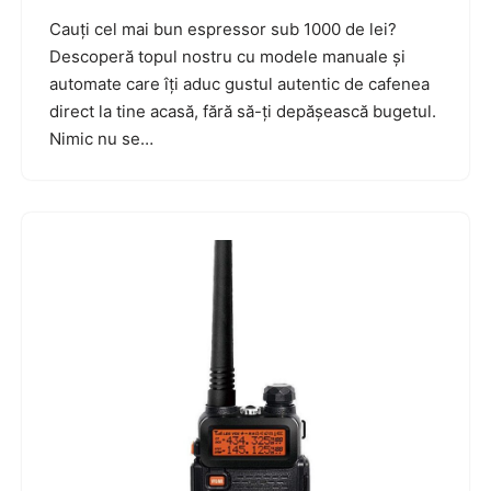
Cauți cel mai bun espressor sub 1000 de lei?
Descoperă topul nostru cu modele manuale și
automate care îți aduc gustul autentic de cafenea
direct la tine acasă, fără să-ți depășească bugetul.
Nimic nu se…