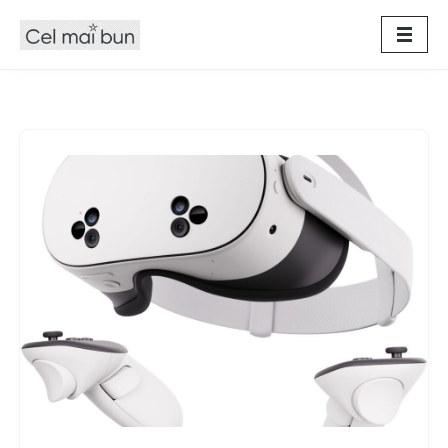
Sari
la
conținut