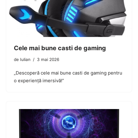
Cele mai bune casti de gaming
de
Iulian
3 mai 2026
„Descoperă cele mai bune casti de gaming pentru
o experiență imersivă!”