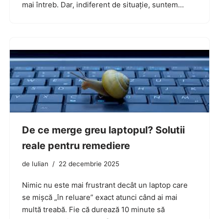
mai întreb. Dar, indiferent de situație, suntem…
De ce merge greu laptopul? Solutii
reale pentru remediere
de
Iulian
22 decembrie 2025
Nimic nu este mai frustrant decât un laptop care
se mișcă „în reluare” exact atunci când ai mai
multă treabă. Fie că durează 10 minute să