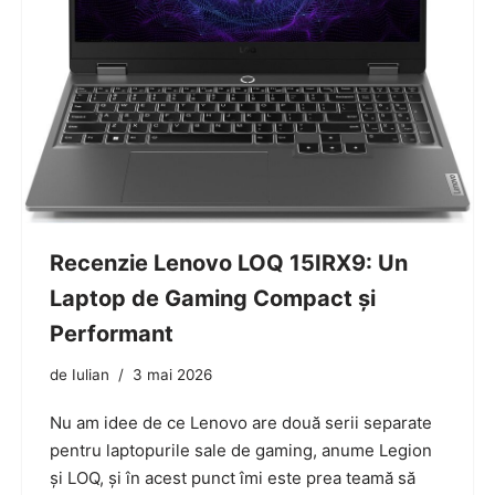
Recenzie Lenovo LOQ 15IRX9: Un
Laptop de Gaming Compact și
Performant
de
Iulian
3 mai 2026
Nu am idee de ce Lenovo are două serii separate
pentru laptopurile sale de gaming, anume Legion
și LOQ, și în acest punct îmi este prea teamă să