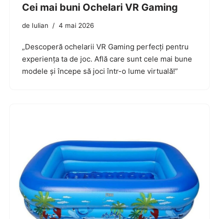
Cei mai buni Ochelari VR Gaming
de
Iulian
4 mai 2026
„Descoperă ochelarii VR Gaming perfecți pentru
experiența ta de joc. Află care sunt cele mai bune
modele și începe să joci într-o lume virtuală!”