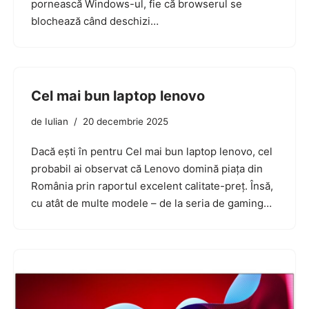
pornească Windows-ul, fie că browserul se
blochează când deschizi…
Cel mai bun laptop lenovo
de
Iulian
20 decembrie 2025
Dacă ești în pentru Cel mai bun laptop lenovo, cel
probabil ai observat că Lenovo domină piața din
România prin raportul excelent calitate-preț. Însă,
cu atât de multe modele – de la seria de gaming…