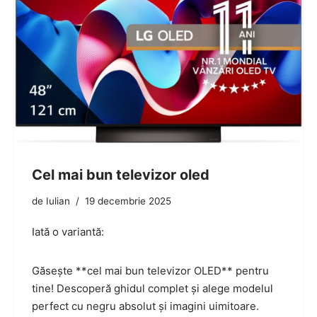
Cel mai bun televizor oled
de
Iulian
19 decembrie 2025
Iată o variantă:
Găsește **cel mai bun televizor OLED** pentru
tine! Descoperă ghidul complet și alege modelul
perfect cu negru absolut și imagini uimitoare.