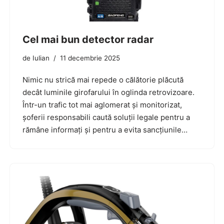
Cel mai bun detector radar
de
Iulian
11 decembrie 2025
Nimic nu strică mai repede o călătorie plăcută
decât luminile girofarului în oglinda retrovizoare.
Într-un trafic tot mai aglomerat și monitorizat,
șoferii responsabili caută soluții legale pentru a
rămâne informați și pentru a evita sancțiunile…