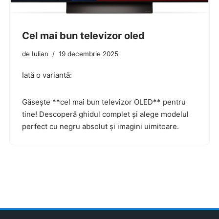
Cel mai bun televizor oled
de
Iulian
19 decembrie 2025
Iată o variantă:
Găsește **cel mai bun televizor OLED** pentru
tine! Descoperă ghidul complet și alege modelul
perfect cu negru absolut și imagini uimitoare.