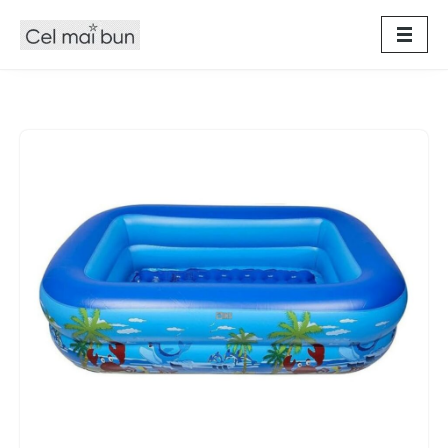
Sari
la
conținut